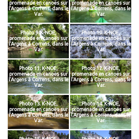
promenade en canoës sur
promenade en canoës sur
l'Argens à Correns, dans le
l'Argens à Correns, dans le
Var.
Var.
Photo 9. K-NOE,
Photo 10. K-NOE,
promenade en canoës sur
promenade en canoës sur
l'Argens à Correns, dans le
l'Argens à Correns, dans le
Var.
Var.
Photo 11. K-NOE,
Photo 12. K-NOE,
promenade en canoës sur
promenade en canoës sur
l'Argens à Correns, dans le
l'Argens à Correns, dans le
Var.
Var.
Photo 13. K-NOE,
Photo 14. K-NOE,
promenade en canoës sur
promenade en canoës sur
l'Argens à Correns, dans le
l'Argens à Correns, dans le
Var.
Var.