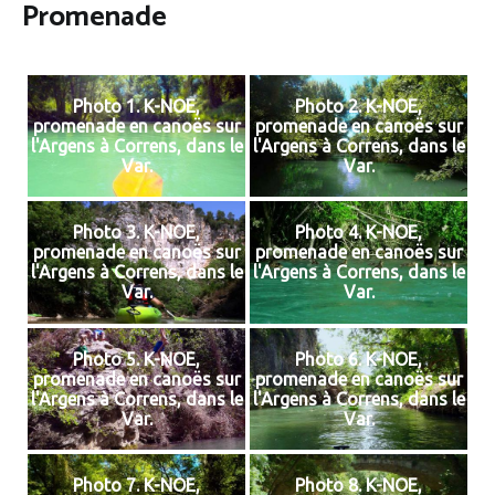
Promenade
Photo 1. K-NOE,
Photo 2. K-NOE,
promenade en canoës sur
promenade en canoës sur
l'Argens à Correns, dans le
l'Argens à Correns, dans le
Var.
Var.
Photo 3. K-NOE,
Photo 4. K-NOE,
promenade en canoës sur
promenade en canoës sur
l'Argens à Correns, dans le
l'Argens à Correns, dans le
Var.
Var.
Photo 5. K-NOE,
Photo 6. K-NOE,
promenade en canoës sur
promenade en canoës sur
l'Argens à Correns, dans le
l'Argens à Correns, dans le
Var.
Var.
Photo 7. K-NOE,
Photo 8. K-NOE,