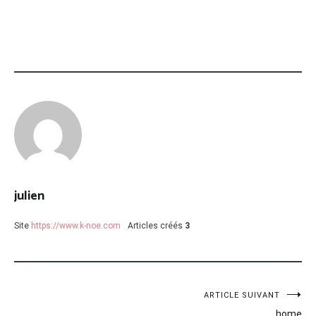
julien
Site
https://www.k-noe.com
Articles créés
3
Navigation
ARTICLE SUIVANT
home