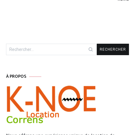
de
l’article
Rechercher :
À PROPOS